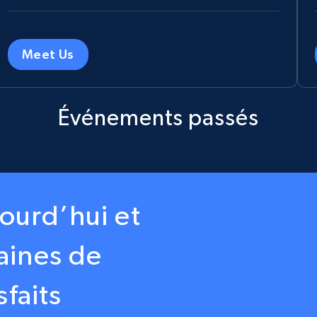
Meet Us
Événements passés
jourd’hui et
aines de
sfaits