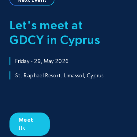
Let's meet at
GDCY in Cyprus
Friday - 29, May 2026
St. Raphael Resort. Limassol, Cyprus
Meet
Us