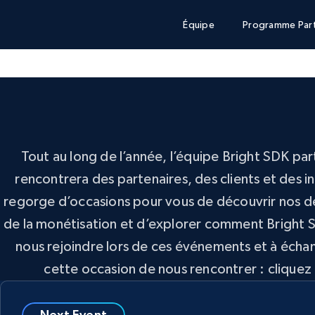
Équipe
Programme Part
Tout au long de l’année, l’équipe Bright SDK pa
rencontrera des partenaires, des clients et des
regorge d’occasions pour vous de découvrir nos der
de la monétisation et d’explorer comment Bright S
nous rejoindre lors de ces événements et à éch
cette occasion de nous rencontrer : cliquez
Next Event