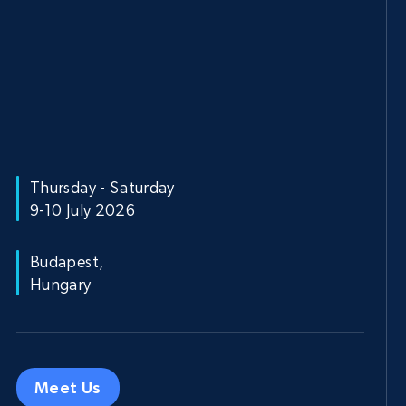
Thursday - Saturday
9-10 July 2026
Budapest,
Hungary
Meet Us