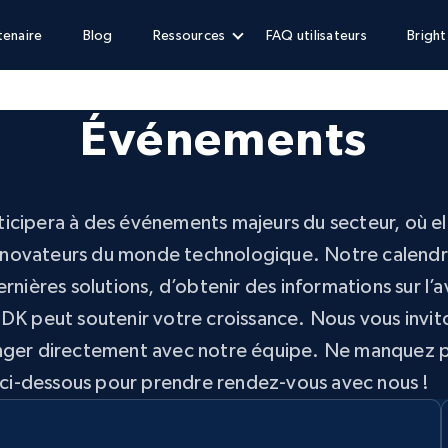
enaire
Blog
Ressources
FAQ utilisateurs
Brigh
Événements
rticipera à des événements majeurs du secteur, où el
 innovateurs du monde technologique. Notre calendr
nières solutions, d’obtenir des informations sur l’a
DK peut soutenir votre croissance. Nous vous invit
anger directement avec notre équipe. Ne manquez 
 ci-dessous pour prendre rendez-vous avec nous !