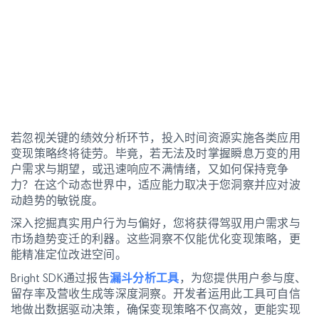
若忽视关键的绩效分析环节，投入时间资源实施各类应用
变现策略终将徒劳。毕竟，若无法及时掌握瞬息万变的用
户需求与期望，或迅速响应不满情绪，又如何保持竞争
力？在这个动态世界中，适应能力取决于您洞察并应对波
动趋势的敏锐度。
深入挖掘真实用户行为与偏好，您将获得驾驭用户需求与
市场趋势变迁的利器。这些洞察不仅能优化变现策略，更
能精准定位改进空间。
Bright SDK通过报告
漏斗分析工具
，为您提供用户参与度、
留存率及营收生成等深度洞察。开发者运用此工具可自信
地做出数据驱动决策，确保变现策略不仅高效，更能实现