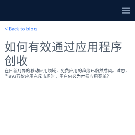
< Back to blog
如何有效通过应用程序
创收
在日新月异的移动应用领域，免费应用的趋势已蔚然成风。试想，
当893万款应用充斥市场时，用户何必为付费应用买单？