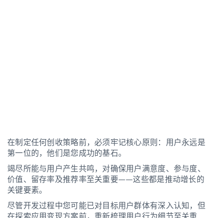
在制定任何创收策略前，必须牢记核心原则：用户永远是
第一位的，他们是您成功的基石。
竭尽所能与用户产生共鸣，对确保用户满意度、参与度、
价值、留存率及推荐率至关重要——这些都是推动增长的
关键要素。
尽管开发过程中您可能已对目标用户群体有深入认知，但
在探索应用变现方案前，重新梳理用户行为细节至关重