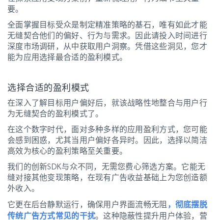
要。
全面掌握目标受众是制定精准策略的基石，唯有如此才能
无缝契合他们的偏好、行为与需求。因此请投入时间进行
深度市场调研，从中获取用户洞察。凭借这些洞见，您才
能为应用选择最合适的盈利模式。
选择合适的盈利模式
在深入了解目标用户偏好后，就该战略性地整合与用户行
为无缝契合的盈利模式了。
在这个数字时代，面对多种多样的应用盈利方式，您可能
会感到困惑，尤其当用户偏好各异时。因此，选择以简洁
高效为核心的盈利策略至关重要。
我们的创新SDK与众不同，无需您费心筛选方案。它能无
缝对接其他变现策略，在现有广告收益基础上为您创造额
外收入。
它更在后台静默运行，确保用户界面流畅无阻
，彻底摆脱
传统广告方式常见的干扰
。这种隐蔽性提升用户体验，营