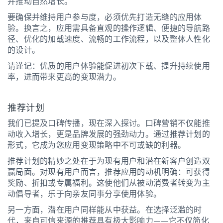
并推动自然增长。
要确保并维持用户参与度，必须优先打造无缝的应用体
验。换言之，应用需具备直观的操作逻辑、便捷的导航路
径、优化的加载速度、流畅的工作流程，以及整体人性化
的设计。
请谨记：优质的用户体验能促进初次下载、提升持续使用
率，进而带来更高的变现潜力。
推荐计划
我们已提及口碑传播，现在深入探讨。口碑营销不仅能推
动收入增长，更是品牌发展的强劲动力。通过推荐计划的
形式，它成为您应用变现策略中不可或缺的利器。
推荐计划的精妙之处在于为现有用户和潜在新客户创造双
赢局面。对现有用户而言，推荐应用的动机明确：可获得
奖励、折扣或专属福利。这使他们从被动消费者转变为主
动倡导者，乐于向亲友同事分享使用体验。
另一方面，潜在用户同样能从中获益。在选择泛滥的时
代，来自可信来源的推荐具有极大影响力——它不仅简化