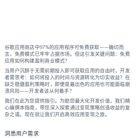
谷歌应用商店中97%的应用程序可免费获取——确切而
言，免费模式已牢牢占据市场。但这引发关键问题：免费
应用如何构建盈利商业模式？
当用户沉醉于无需前期投入即可获取应用的自由时，开发
者需思考：如何将投入的时间与资源转化为切实收益？在
缺乏稳健盈利策略时，即便是最出色的应用也可能面临崩
溃风险——开发者该从何着手？
我们在此为您提供指引。为助您最大化开发价值，我们精
心编撰本指南，带您深入探索通过变现策略创造收益的复
杂之道。现在就让我们开启高效应用变现之旅。
洞悉用户需求