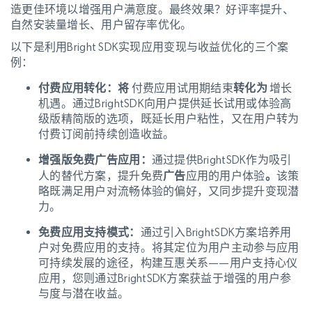
造更佳环境以增强用户满意度。最终效果？好评率提升、
自然安装量增长、用户留存率优化。
以下是利用Bright SDK实现应用变现与收益优化的三个案
例：
付费应用转化：将
付费应用试用期结束
转化为
增长
机遇。通过BrightSDK向用户提供延长试用或体验高
级版精简版的选项，既延长用户粘性，又在用户转为
付费订阅前持续创造收益。
增强版免费广告应用：
通过提供BrightSDK作为吸引
人的替代方案，提升免费
广告
应用的用户体验
。
该策
略既满足用户对流畅体验的偏好，又同步提升变现潜
力。
免费应用支持模式：
通过引入BrightSDK方案培养用
户对免费应用的支持。将其定位为用户主动参与应用
可持续发展的途径，构建互惠关系——用户支持心仪
应用，您则通过BrightSDK方案获益于增强的用户参
与度与潜在收益。