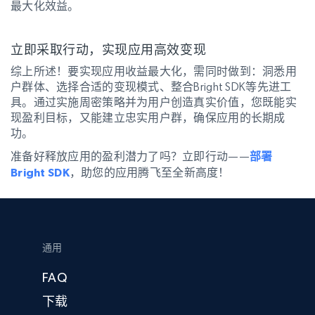
最大化效益。
立即采取行动，实现应用高效变现
综上所述！要实现应用收益最大化，需同时做到：洞悉用
户群体、选择合适的变现模式、整合Bright SDK等先进工
具。通过实施周密策略并为用户创造真实价值，您既能实
现盈利目标，又能建立忠实用户群，确保应用的长期成
功。
准备好释放应用的盈利潜力了吗？立即行动——
部署
Bright SDK
，助您的应用腾飞至全新高度！
通用
FAQ
下载