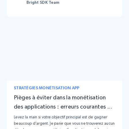
Bright SDK Team
STRATÉGIES MONÉTISATION APP
Pièges à éviter dans la monétisation
des applications : erreurs courantes et
comment les contourner
Levez la main si votre objectif principal est de gagner
beaucoup d’argent. Je parie que vous ne trouverez aucun