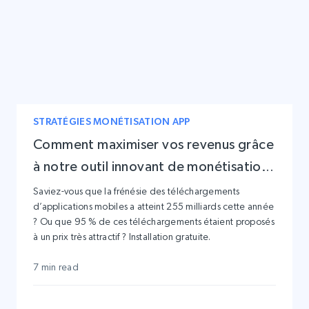
STRATÉGIES MONÉTISATION APP
Comment maximiser vos revenus grâce
à notre outil innovant de monétisation
des applications
Saviez-vous que la frénésie des téléchargements
d’applications mobiles a atteint 255 milliards cette année
? Ou que 95 % de ces téléchargements étaient proposés
à un prix très attractif ? Installation gratuite.
7 min read