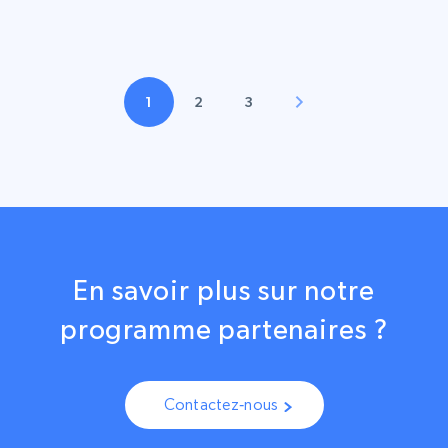
1
2
3
En savoir plus sur notre
programme partenaires ?
Contactez‑nous