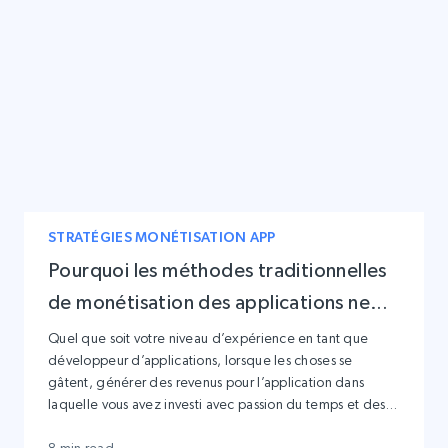
STRATÉGIES MONÉTISATION APP
Pourquoi les méthodes traditionnelles
de monétisation des applications ne
suffisent plus
Quel que soit votre niveau d’expérience en tant que
développeur d’applications, lorsque les choses se
gâtent, générer des revenus pour l’application dans
laquelle vous avez investi avec passion du temps et des
ressources n’est pas une mince affaire.