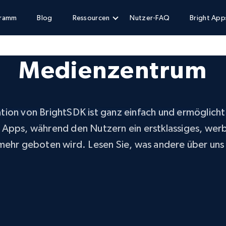
gramm
Blog
Ressourcen
Nutzer-FAQ
Bright App
Medienzentrum
ation von BrightSDK ist ganz einfach und ermöglicht 
 Apps, während den Nutzern ein erstklassiges, werb
 mehr geboten wird. Lesen Sie, was andere über uns