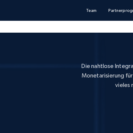
Team
Partnerpro
Die nahtlose Integr
Monetarisierung für
vieles