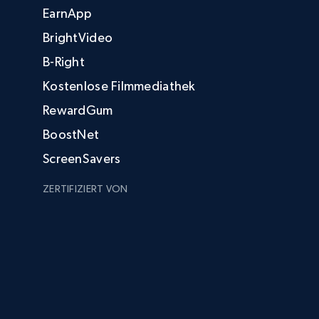
EarnApp
BrightVideo
B-Right
Kostenlose Filmmediathek
RewardGum
BoostNet
ScreenSavers
ZERTIFIZIERT VON