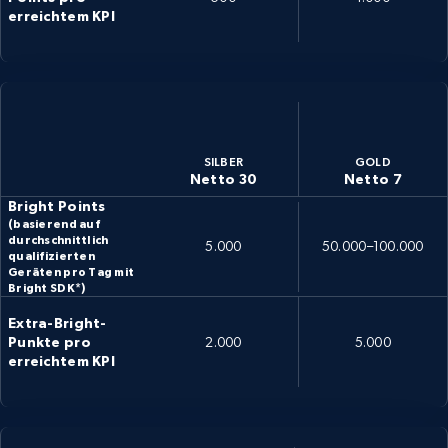
erreichtem KPI
SILBER
GOLD
Netto 30
Netto 7
Bright Points
(basierend auf
durchschnittlich
5.000
50.000–100.000
qualifizierten
Geräten pro Tag mit
Bright SDK*)
Extra-Bright-
Punkte pro
2.000
5.000
erreichtem KPI