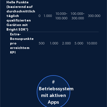
Helle Punkte
(basierend auf
durchschnittlich
10.000–
100.000–
täglich
0
1.000
300.000
100.000
300.000
qualifizierten
Geräten mit
Bright SDK*)
Extra-
Bonuspunkte
pro
500
1.000
2.000
5.000
10.000
erreichtem
KPI
#
Betriebssystem
mit aktiven
Apps