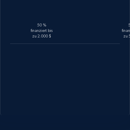
50 %
finanziert bis
finan
zu 2.000 $
zu 