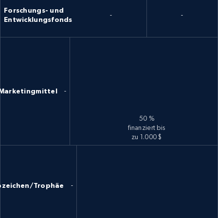
Forschungs- und
-
-
Entwicklungsfonds
Marketingmittel
-
50 %
finanziert bis
zu 1.000 $
bzeichen/Trophäe
-