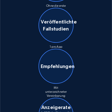
Ohne die erste
Veröffentlichte
Fallstudien
1 pro App
Empfehlungen
Mit
unterzeichneter
Vereinbarung
Anzeigerate