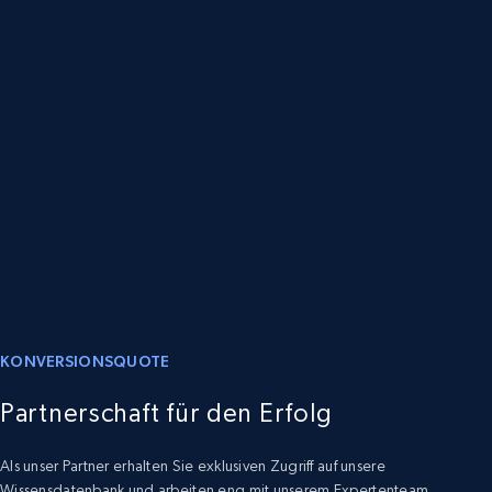
KONVERSIONSQUOTE
Partnerschaft für den Erfolg
Als unser Partner erhalten Sie exklusiven Zugriff auf unsere
Wissensdatenbank und arbeiten eng mit unserem Expertenteam