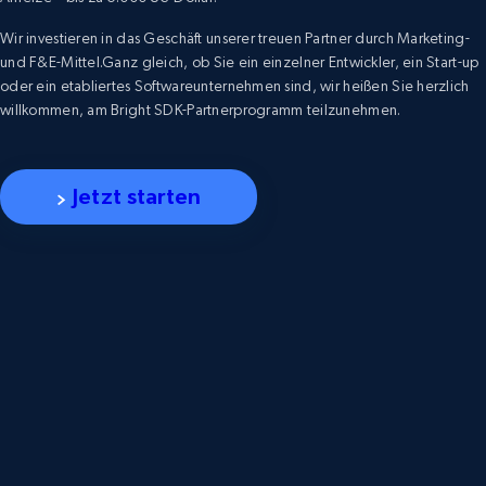
Wir investieren in das Geschäft unserer treuen Partner durch Marketing-
und F&E-Mittel.Ganz gleich, ob Sie ein einzelner Entwickler, ein Start-up
oder ein etabliertes Softwareunternehmen sind, wir heißen Sie herzlich
willkommen, am Bright SDK-Partnerprogramm teilzunehmen.
Jetzt starten