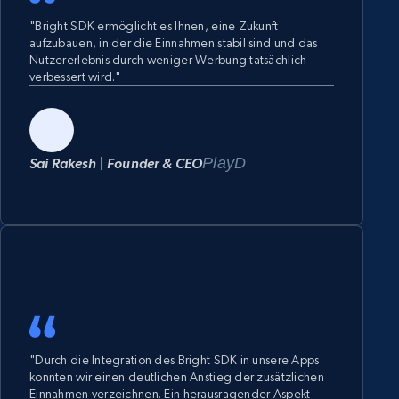
"Bright SDK ermöglicht es Ihnen, eine Zukunft
aufzubauen, in der die Einnahmen stabil sind und das
Nutzererlebnis durch weniger Werbung tatsächlich
verbessert wird."
PlayD
Sai Rakesh | Founder & CEO
"Durch die Integration des Bright SDK in unsere Apps
konnten wir einen deutlichen Anstieg der zusätzlichen
Einnahmen verzeichnen. Ein herausragender Aspekt