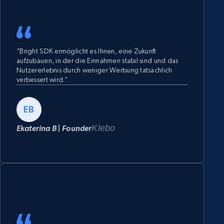
"Bright SDK ermöglicht es Ihnen, eine Zukunft
aufzubauen, in der die Einnahmen stabil sind und das
Nutzererlebnis durch weniger Werbung tatsächlich
verbessert wird."
EB
Klebo
Ekaterina B | Founder