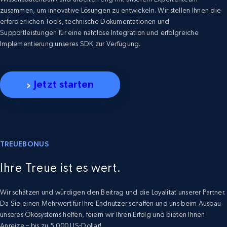
zusammen, um innovative Lösungen zu entwickeln. Wir stellen Ihnen die
erforderlichen Tools, technische Dokumentationen und
Supportleistungen für eine nahtlose Integration und erfolgreiche
Implementierung unseres SDK zur Verfügung.
Jetzt starten
TREUEBONUS
Ihre Treue ist es wert.
Wir schätzen und würdigen den Beitrag und die Loyalität unserer Partner.
Da Sie einen Mehrwert für Ihre Endnutzer schaffen und uns beim Ausbau
unseres Ökosystems helfen, feiern wir Ihren Erfolg und bieten Ihnen
Anreize – bis zu 5.000 US-Dollar!