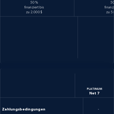
50 %
5
finanziert bis
finanz
zu 2.000 $
zu 5
PLATINUM
Net 7
Zahlungsbedingungen
-