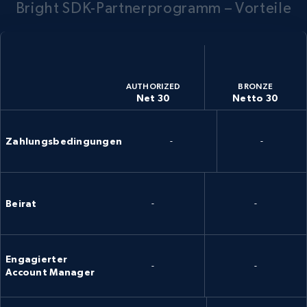
Bright SDK-Partnerprogramm – Vorteile
AUTHORIZED
BRONZE
Net 30
Netto 30
Zahlungsbedingungen
-
-
Beirat
-
-
Engagierter
-
-
Account Manager