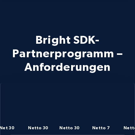
Bright SDK-
Partnerprogramm –
Anforderungen
Net 30
Netto 30
Netto 30
Netto 7
Nett