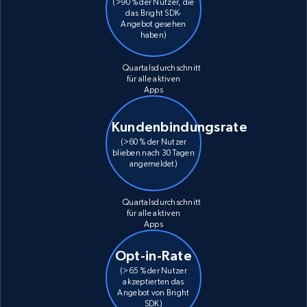
(>90 % der Nutzer, die
das Bright SDK-
Angebot gesehen
haben)
Quartalsdurchschnitt
für alle aktiven
Apps
Kundenbindungsrate
(>60 % der Nutzer
blieben nach 30 Tagen
angemeldet)
Quartalsdurchschnitt
für alle aktiven
Apps
Opt-in-Rate
(>65 % der Nutzer
akzeptierten das
Angebot von Bright
SDK)